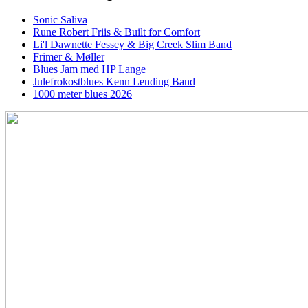
Sonic Saliva
Rune Robert Friis & Built for Comfort
Li'l Dawnette Fessey & Big Creek Slim Band
Frimer & Møller
Blues Jam med HP Lange
Julefrokostblues Kenn Lending Band
1000 meter blues 2026