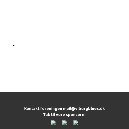
Kontakt foreningen
mail@viborgblues.dk
Tak til vore sponsorer