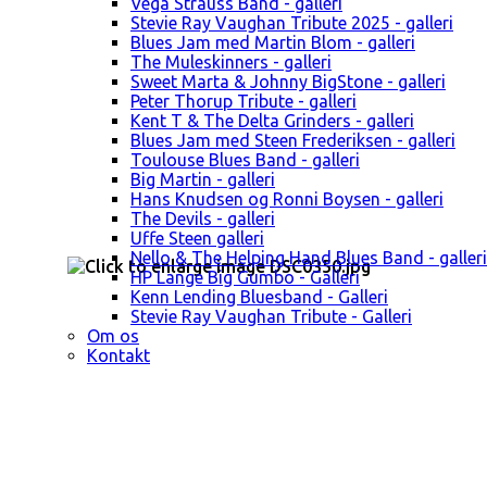
Vega Strauss Band - galleri
Stevie Ray Vaughan Tribute 2025 - galleri
Blues Jam med Martin Blom - galleri
The Muleskinners - galleri
Sweet Marta & Johnny BigStone - galleri
Peter Thorup Tribute - galleri
Kent T & The Delta Grinders - galleri
Blues Jam med Steen Frederiksen - galleri
Toulouse Blues Band - galleri
Big Martin - galleri
Hans Knudsen og Ronni Boysen - galleri
The Devils - galleri
Uffe Steen galleri
Nello & The Helping Hand Blues Band - galleri
HP Lange Big Gumbo - Galleri
Kenn Lending Bluesband - Galleri
Stevie Ray Vaughan Tribute - Galleri
Om os
Kontakt