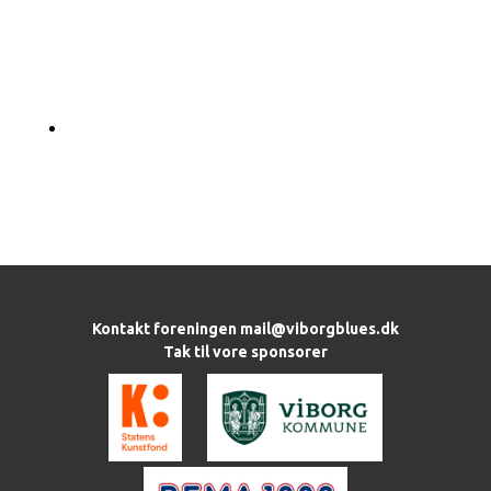
Kontakt foreningen
mail@viborgblues.dk
Tak til vore sponsorer