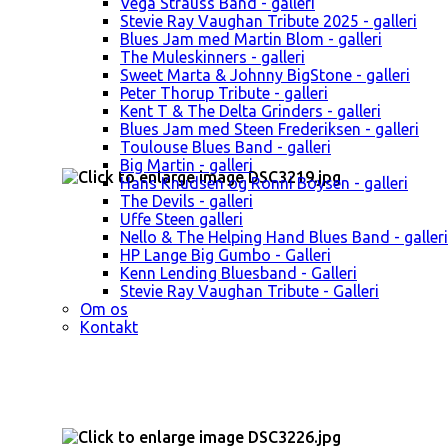
Vega Strauss Band - galleri
Stevie Ray Vaughan Tribute 2025 - galleri
Blues Jam med Martin Blom - galleri
The Muleskinners - galleri
Sweet Marta & Johnny BigStone - galleri
Peter Thorup Tribute - galleri
Kent T & The Delta Grinders - galleri
Blues Jam med Steen Frederiksen - galleri
Toulouse Blues Band - galleri
Big Martin - galleri
Hans Knudsen og Ronni Boysen - galleri
The Devils - galleri
Uffe Steen galleri
Nello & The Helping Hand Blues Band - galleri
HP Lange Big Gumbo - Galleri
Kenn Lending Bluesband - Galleri
Stevie Ray Vaughan Tribute - Galleri
Om os
Kontakt