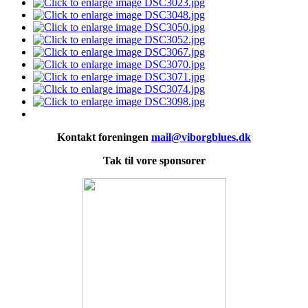
Kontakt foreningen
mail@viborgblues.dk
Tak til vore sponsorer