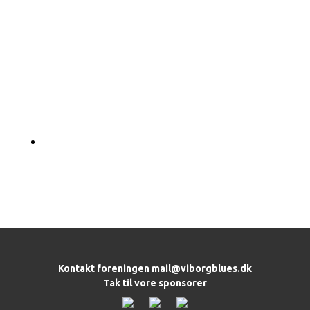
Kontakt foreningen
mail@viborgblues.dk
Tak til vore sponsorer