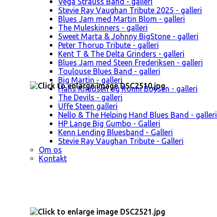
Vega Strauss Band - galleri
Stevie Ray Vaughan Tribute 2025 - galleri
Blues Jam med Martin Blom - galleri
The Muleskinners - galleri
Sweet Marta & Johnny BigStone - galleri
Peter Thorup Tribute - galleri
Kent T & The Delta Grinders - galleri
Blues Jam med Steen Frederiksen - galleri
Toulouse Blues Band - galleri
Big Martin - galleri
Hans Knudsen og Ronni Boysen - galleri
The Devils - galleri
Uffe Steen galleri
Nello & The Helping Hand Blues Band - galleri
HP Lange Big Gumbo - Galleri
Kenn Lending Bluesband - Galleri
Stevie Ray Vaughan Tribute - Galleri
Om os
Kontakt